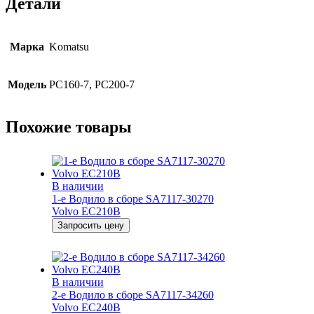
Детали
Марка
Komatsu
Модель
PC160-7, PC200-7
Похожие товары
В наличии
1-е Водило в сборе SA7117-30270
Volvo ЕС210B
Запросить цену
В наличии
2-е Водило в сборе SA7117-34260
Volvo EC240B