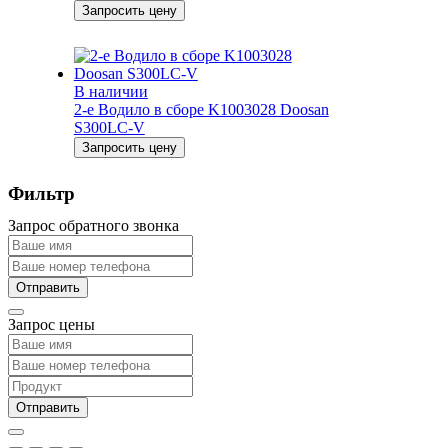
Запросить цену
В наличии
2-е Водило в сборе K1003028 Doosan
S300LC-V
Запросить цену
Фильтр
Запрос обратного звонка
Запрос цены