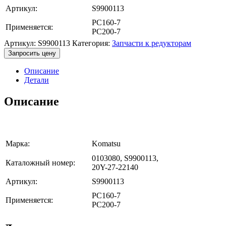
Артикул:
S9900113
PC160-7
Применяется:
PC200-7
Артикул:
S9900113
Категория:
Запчасти к редукторам
Запросить цену
Описание
Детали
Описание
Марка:
Komatsu
0103080, S9900113,
Каталожный номер:
20Y-27-22140
Артикул:
S9900113
PC160-7
Применяется:
PC200-7