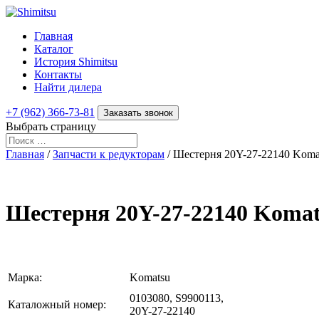
Главная
Каталог
История Shimitsu
Контакты
Найти дилера
+7 (962) 366-73-81
Заказать звонок
Выбрать страницу
Главная
/
Запчасти к редукторам
/ Шестерня 20Y-27-22140 Koma
Шестерня 20Y-27-22140 Komat
Марка:
Komatsu
0103080, S9900113,
Каталожный номер:
20Y-27-22140