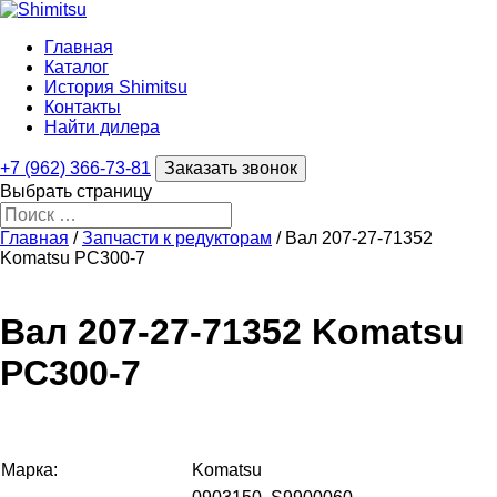
Главная
Каталог
История Shimitsu
Контакты
Найти дилера
+7 (962) 366-73-81
Заказать звонок
Выбрать страницу
Главная
/
Запчасти к редукторам
/ Вал 207-27-71352
Komatsu PC300-7
Вал 207-27-71352 Komatsu
PC300-7
Марка:
Komatsu