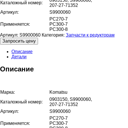
0903150, S9900060,
Каталожный номер:
207-27-71352
Артикул:
S9900060
PC270-7
Применяется:
PC300-7
PC300-8
Артикул:
S9900060
Категория:
Запчасти к редукторам
Запросить цену
Описание
Детали
Описание
Марка:
Komatsu
0903150, S9900060,
Каталожный номер:
207-27-71352
Артикул:
S9900060
PC270-7
Применяется:
PC300-7