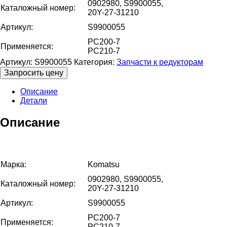
0902980, S9900055,
Каталожный номер:
20Y-27-31210
Артикул:
S9900055
PC200-7
Применяется:
PC210-7
Артикул:
S9900055
Категория:
Запчасти к редукторам
Запросить цену
Описание
Детали
Описание
Марка:
Komatsu
0902980, S9900055,
Каталожный номер:
20Y-27-31210
Артикул:
S9900055
PC200-7
Применяется:
PC210-7