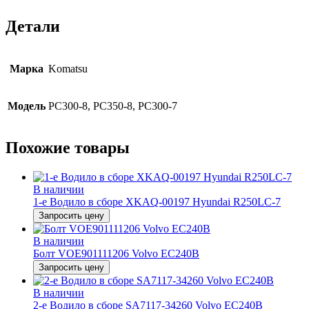
Детали
Марка
Komatsu
Модель
PC300-8, PC350-8, PC300-7
Похожие товары
В наличии
1-e Водило в сборе XKAQ-00197 Hyundai R250LC-7
Запросить цену
В наличии
Болт VOE901111206 Volvo EC240B
Запросить цену
В наличии
2-е Водило в сборе SA7117-34260 Volvo EC240B