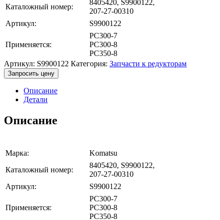
8405420, S9900122,
Каталожный номер:
207-27-00310
Артикул:
S9900122
PC300-7
Применяется:
PC300-8
PC350-8
Артикул:
S9900122
Категория:
Запчасти к редукторам
Запросить цену
Описание
Детали
Описание
Марка:
Komatsu
8405420, S9900122,
Каталожный номер:
207-27-00310
Артикул:
S9900122
PC300-7
Применяется:
PC300-8
PC350-8