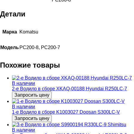
Детали
Марка
Komatsu
Модель
PC200-8, PC200-7
Похожие товары
В наличии
2-e Водило в сборе XKAQ-00188 Hyundai R250LC-7
Запросить цену
В наличии
1-е Водило в сборе K1003027 Doosan S300LC-V
Запросить цену
В наличии