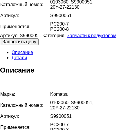
0103060, S9900051,
Каталожный номер:
20Y-27-22130
Артикул:
S9900051
PC200-7
Применяется:
PC200-8
Артикул:
S9900051
Категория:
Запчасти к редукторам
Запросить цену
Описание
Детали
Описание
Марка:
Komatsu
0103060, S9900051,
Каталожный номер:
20Y-27-22130
Артикул:
S9900051
PC200-7
Применяется:
PC200-8