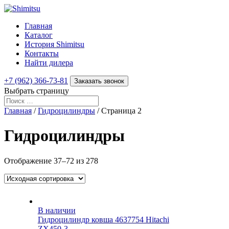
Главная
Каталог
История Shimitsu
Контакты
Найти дилера
+7 (962) 366-73-81
Заказать звонок
Выбрать страницу
Главная
/
Гидроцилиндры
/ Страница 2
Гидроцилиндры
Отображение 37–72 из 278
В наличии
Гидроцилиндр ковша 4637754 Hitachi
ZX450-3