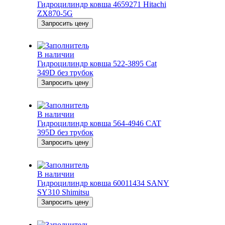
Гидроцилиндр ковша 4659271 Hitachi
ZX870-5G
Запросить цену
В наличии
Гидроцилиндр ковша 522-3895 Cat
349D без трубок
Запросить цену
В наличии
Гидроцилиндр ковша 564-4946 CAT
395D без трубок
Запросить цену
В наличии
Гидроцилиндр ковша 60011434 SANY
SY310 Shimitsu
Запросить цену