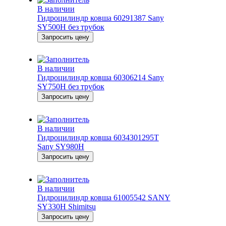
В наличии
Гидроцилиндр ковша 60291387 Sany
SY500H без трубок
Запросить цену
В наличии
Гидроцилиндр ковша 60306214 Sany
SY750H без трубок
Запросить цену
В наличии
Гидроцилиндр ковша 6034301295T
Sany SY980H
Запросить цену
В наличии
Гидроцилиндр ковша 61005542 SANY
SY330H Shimitsu
Запросить цену